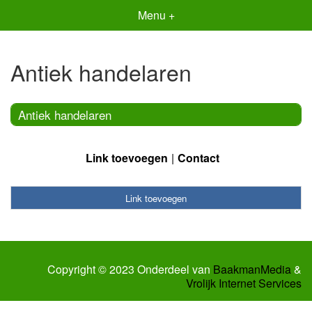
Menu +
Antiek handelaren
Antiek handelaren
Link toevoegen
Contact
Link toevoegen
Copyright © 2023 Onderdeel van
BaakmanMedia
&
Vrolijk Internet Services